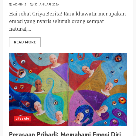
ADMIN 2
30 JANUARI 2026
Hai sobat Griya Berita! Rasa khawatir merupakan
emosi yang nyaris seluruh orang sempat
natural,...
READ MORE
Lifestyle
Perasaan Pribadi: Memahami Emosi Diri