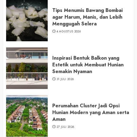
Tips Menumis Bawang Bombai
agar Harum, Manis, dan Lebih
Menggugah Selera
4 AGUSTUS 2026
Inspirasi Bentuk Balkon yang
Estetik untuk Membuat Hunian
Semakin Nyaman
31 JULI 2026
Perumahan Cluster Jadi Opsi
Hunian Modern yang Aman serta
Aman
27 JULI 2026