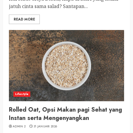
jatuh cinta sama salad? Santapan...
READ MORE
Lifestyle
Rolled Oat, Opsi Makan pagi Sehat yang
Instan serta Mengenyangkan
ADMIN 2
31 JANUARI 2026