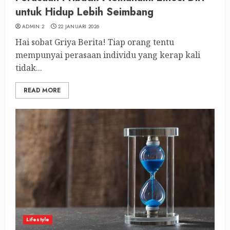
untuk Hidup Lebih Seimbang
ADMIN 2
22 JANUARI 2026
Hai sobat Griya Berita! Tiap orang tentu
mempunyai perasaan individu yang kerap kali
tidak...
READ MORE
Lifestyle