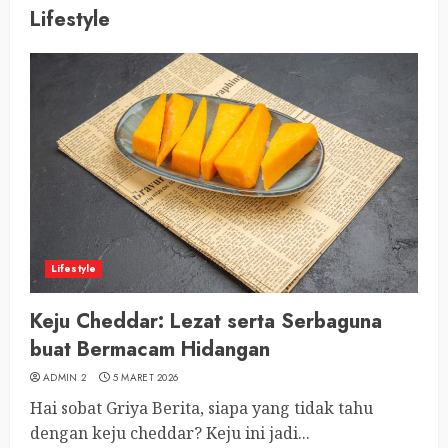
Lifestyle
Lifestyle
Keju Cheddar: Lezat serta Serbaguna
buat Bermacam Hidangan
ADMIN 2
5 MARET 2026
Hai sobat Griya Berita, siapa yang tidak tahu
dengan keju cheddar? Keju ini jadi...