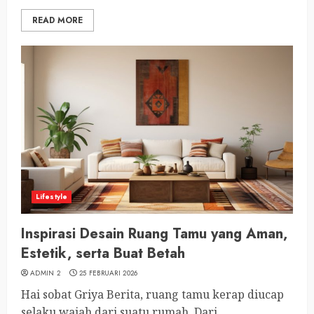
READ MORE
Lifestyle
Inspirasi Desain Ruang Tamu yang Aman,
Estetik, serta Buat Betah
ADMIN 2
25 FEBRUARI 2026
Hai sobat Griya Berita, ruang tamu kerap diucap
selaku wajah dari suatu rumah. Dari...