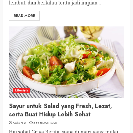
lembut, dan berkilau tentu jadi impian...
READ MORE
Lifestyle
Sayur untuk Salad yang Fresh, Lezat,
serta Buat Hidup Lebih Sehat
ADMIN 2
6 FEBRUARI 2026
Hai sobat Griya Berita, siapa di mari yang mulai