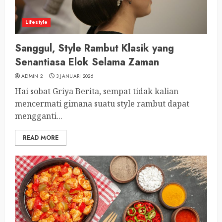
Lifestyle
Sanggul, Style Rambut Klasik yang
Senantiasa Elok Selama Zaman
ADMIN 2
3 JANUARI 2026
Hai sobat Griya Berita, sempat tidak kalian
mencermati gimana suatu style rambut dapat
mengganti...
READ MORE