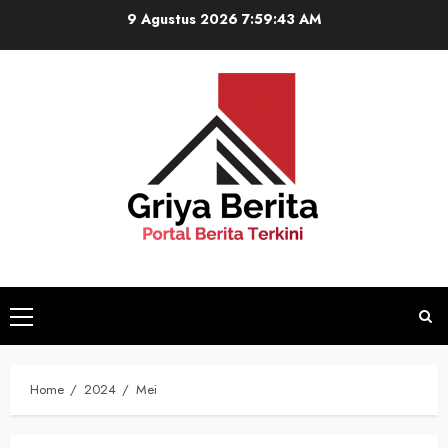
Skip
9 Agustus 2026
7:59:44 AM
to
content
Primary
Menu
Home
2024
Mei