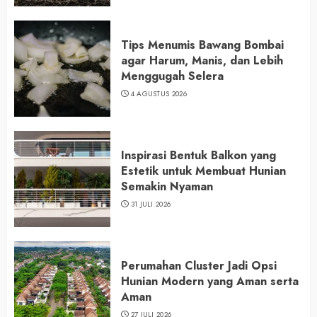
Tips Menumis Bawang Bombai
agar Harum, Manis, dan Lebih
Menggugah Selera
4 AGUSTUS 2026
Inspirasi Bentuk Balkon yang
Estetik untuk Membuat Hunian
Semakin Nyaman
31 JULI 2026
Perumahan Cluster Jadi Opsi
Hunian Modern yang Aman serta
Aman
27 JULI 2026