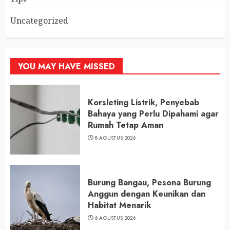
Uncategorized
YOU MAY HAVE MISSED
Korsleting Listrik, Penyebab
Bahaya yang Perlu Dipahami agar
Rumah Tetap Aman
8 AGUSTUS 2026
Burung Bangau, Pesona Burung
Anggun dengan Keunikan dan
Habitat Menarik
6 AGUSTUS 2026