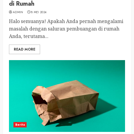
di Rumah
ADMIN
8 MEI 2024
Halo semuanya! Apakah Anda pernah mengalami
masalah dengan saluran pembuangan di rumah
Anda, terutama...
READ MORE
Berita