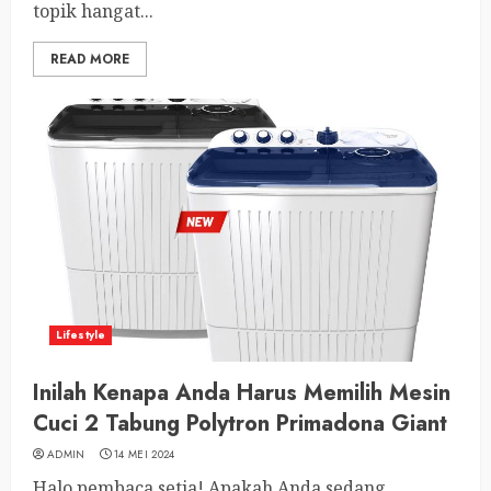
topik hangat...
READ MORE
Lifestyle
Inilah Kenapa Anda Harus Memilih Mesin
Cuci 2 Tabung Polytron Primadona Giant
ADMIN
14 MEI 2024
Halo pembaca setia! Apakah Anda sedang