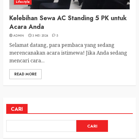
Lifestyle
Kelebihan Sewa AC Standing 5 PK untuk
Acara Anda
ADMIN
3 MEI 2024
5
Selamat datang, para pembaca yang sedang
merencanakan acara istimewa! Jika Anda sedang
mencari cara...
READ MORE
CARI
CARI