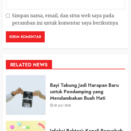
Simpan nama, email, dan situs web saya pada
peramban ini untuk komentar saya berikutnya.
RELATED NEWS
Bayi Tabung Jadi Harapan Baru
untuk Pendamping yang
Mendambakan Buah Hati
20 JULI 2026
Infeksi Bakteri: Kenali Penyebab,