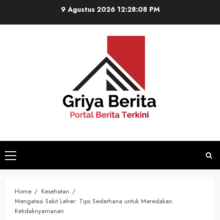
Skip
9 Agustus 2026
12:28:09 PM
to
content
Primary
Menu
Home
Kesehatan
Mengatasi Sakit Leher: Tips Sederhana untuk Meredakan
Ketidaknyamanan