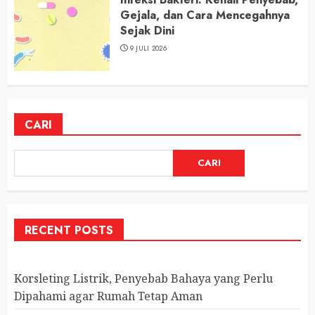
Gejala, dan Cara Mencegahnya
Sejak Dini
9 JULI 2026
CARI
CARI
RECENT POSTS
Korsleting Listrik, Penyebab Bahaya yang Perlu
Dipahami agar Rumah Tetap Aman