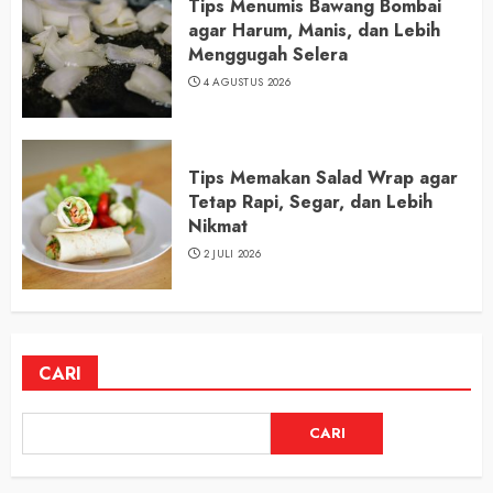
Tips Menumis Bawang Bombai
agar Harum, Manis, dan Lebih
Menggugah Selera
4 AGUSTUS 2026
Tips Memakan Salad Wrap agar
Tetap Rapi, Segar, dan Lebih
Nikmat
2 JULI 2026
CARI
CARI