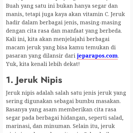
Buah yang satu ini bukan hanya segar dan
manis, tetapi juga kaya akan vitamin C. Jeruk
hadir dalam berbagai jenis, masing-masing
dengan cita rasa dan manfaat yang berbeda.
Kali ini, kita akan menjelajahi berbagai
macam jeruk yang bisa kamu temukan di
pasaran yang dilansir dari
jeparapos.com
.
Yuk, kita kenali lebih dekat!
1. Jeruk Nipis
Jeruk nipis adalah salah satu jenis jeruk yang
sering digunakan sebagai bumbu masakan.
Rasanya yang asam memberikan cita rasa
segar pada berbagai hidangan, seperti salad,
marinasi, dan minuman. Selain itu, jeruk