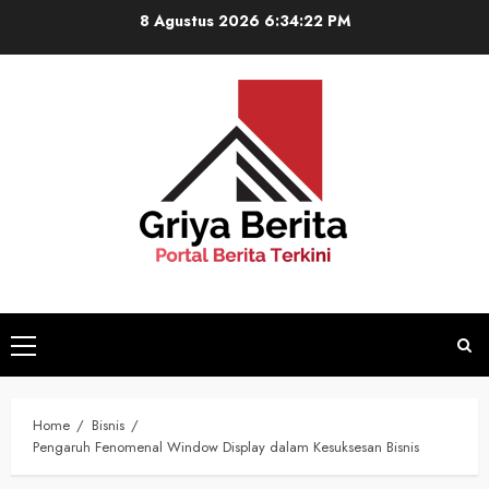
Skip
8 Agustus 2026
6:34:22 PM
to
content
Primary
Menu
Home
Bisnis
Pengaruh Fenomenal Window Display dalam Kesuksesan Bisnis