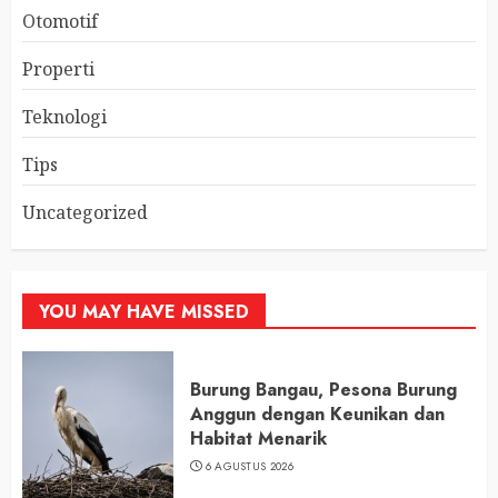
Otomotif
Properti
Teknologi
Tips
Uncategorized
YOU MAY HAVE MISSED
Burung Bangau, Pesona Burung
Anggun dengan Keunikan dan
Habitat Menarik
6 AGUSTUS 2026