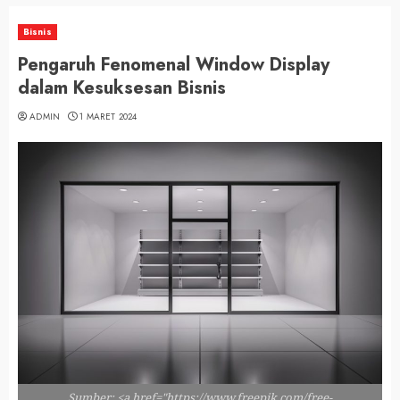
Bisnis
Pengaruh Fenomenal Window Display
dalam Kesuksesan Bisnis
ADMIN
1 MARET 2024
Sumber; <a href="https://www.freepik.com/free-