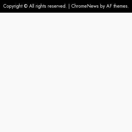
Copyright © All rights reserved.
|
ChromeNews
by AF themes.