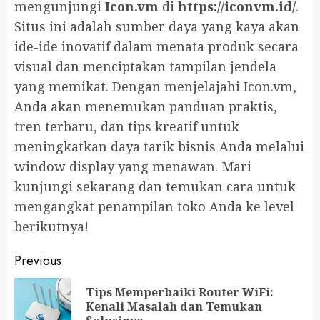
mengunjungi
Icon.vm
di
https://iconvm.id/
.
Situs ini adalah sumber daya yang kaya akan
ide-ide inovatif dalam menata produk secara
visual dan menciptakan tampilan jendela
yang memikat. Dengan menjelajahi Icon.vm,
Anda akan menemukan panduan praktis,
tren terbaru, dan tips kreatif untuk
meningkatkan daya tarik bisnis Anda melalui
window display yang menawan. Mari
kunjungi sekarang dan temukan cara untuk
mengangkat penampilan toko Anda ke level
berikutnya!
Continue
Previous
Reading
Tips Memperbaiki Router WiFi:
Pr
Kenali Masalah dan Temukan