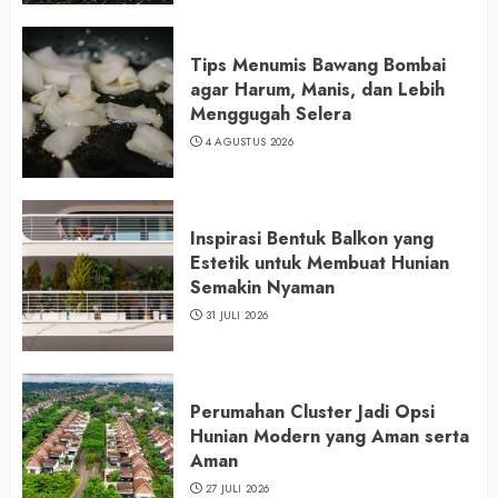
Tips Menumis Bawang Bombai
agar Harum, Manis, dan Lebih
Menggugah Selera
4 AGUSTUS 2026
Inspirasi Bentuk Balkon yang
Estetik untuk Membuat Hunian
Semakin Nyaman
31 JULI 2026
Perumahan Cluster Jadi Opsi
Hunian Modern yang Aman serta
Aman
27 JULI 2026