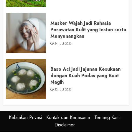
Masker Wajah Jadi Rahasia
Perawatan Kulit yang Instan serta
Menyenangkan
24 JULI 2026
Baso Aci Jadi Jajanan Kesukaan
dengan Kuah Pedas yang Buat
Nagih
22 JULI 2026
Kebijakan Privasi
Kontak dan Kerjasama
Tentang Kami
Disclaimer