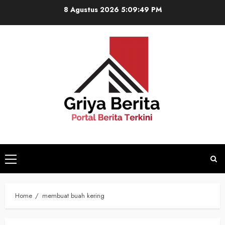
Skip
8 Agustus 2026
5:09:49 PM
to
content
Primary
Menu
Home
membuat buah kering